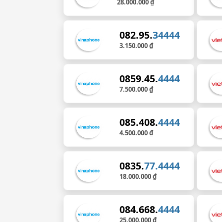
28.000.000 ₫
082.95.
34444
3.150.000 ₫
0859.45.
4444
7.500.000 ₫
085.408.
4444
4.500.000 ₫
0835.
77.4444
18.000.000 ₫
084.668.
4444
25.000.000 ₫