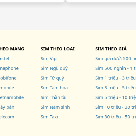
THEO MẠNG
SIM THEO LOẠI
SIM THEO GIÁ
ettel
Sim Vip
Sim giá dưới 500 n
inaphone
Sim Ngũ quý
Sim 500 nghìn - 1 t
obifone
Sim Tứ quý
Sim 1 triệu - 3 triệu
mobile
Sim Tam hoa
Sim 3 triệu - 5 triệu
ietnamobile
Sim Thần tài
Sim 5 triệu - 10 tri
áy bàn
Sim Năm sinh
Sim 10 triệu - 30 tr
telecom
Sim Taxi
Sim 30 triệu - 50 tr