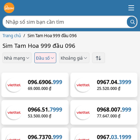
Trang chủ
/
Sim Tam Hoa 999 đầu 096
Sim Tam Hoa 999 đầu 096
Nhà mạng
Đầu số
Khoảng giá
096.6906.
999
0967.04.
3999
69.000.000 ₫
25.520.000 ₫
0966.51.
7999
0968.007.
999
53.500.000 ₫
77.647.000 ₫
096.7370.
999
0967.
03.1999