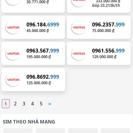
333.000.000 ₫
30.771.000 ₫
Góp 23.213k/th
096.184.
6999
096.2357.
999
45.000.000 ₫
75.000.000 ₫
0963.567.
999
0961.556.
999
195.000.000 ₫
129.000.000 ₫
096.8692.
999
125.000.000 ₫
»
2
3
4
5
1
SIM THEO NHÀ MẠNG