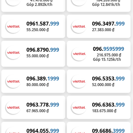
41.478.000 ₫
184.209.000 ₫
Góp 2.892k/th
Góp 12.841k/th
0961.587.
999
096.3497.
999
55.250.000 ₫
27.383.000 ₫
096.
9595999
096.8790.
999
216.975.000 ₫
55.000.000 ₫
Góp 15.125k/th
096.389.
1999
096.5353.
999
80.000.000 ₫
52.000.000 ₫
0963.778.
999
096.6363.
999
67.965.000 ₫
183.675.000 ₫
0964.055.
999
09.6686.
3999