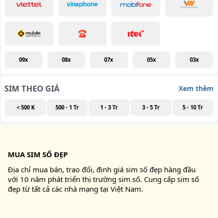
09x
08x
07x
05x
03x
SIM THEO GIÁ
Xem thêm
< 500 K
500 - 1 Tr
1 - 3 Tr
3 - 5 Tr
5 - 10 Tr
MUA SIM SỐ ĐẸP
Địa chỉ mua bán, trao đổi, định giá sim số đẹp hàng đầu
với 10 năm phát triển thị trường sim số. Cung cấp sim số
đẹp từ tất cả các nhà mạng tại Việt Nam.