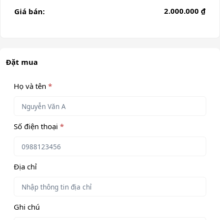
2.000.000 ₫
Giá bán:
Đặt mua
Họ và tên
*
Số điện thoại
*
Địa chỉ
Ghi chú