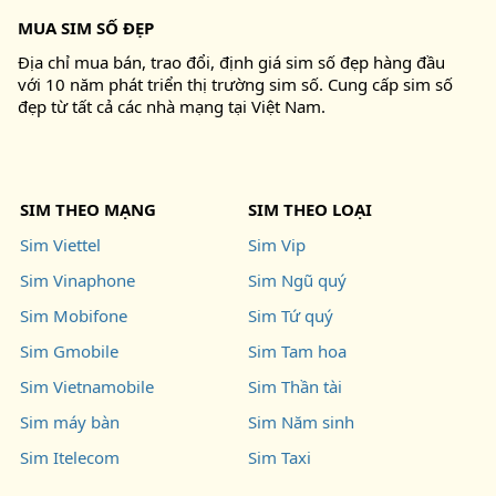
MUA SIM SỐ ĐẸP
Địa chỉ mua bán, trao đổi, định giá sim số đẹp hàng đầu
với 10 năm phát triển thị trường sim số. Cung cấp sim số
đẹp từ tất cả các nhà mạng tại Việt Nam.
SIM THEO MẠNG
SIM THEO LOẠI
Sim Viettel
Sim Vip
Sim Vinaphone
Sim Ngũ quý
Sim Mobifone
Sim Tứ quý
Sim Gmobile
Sim Tam hoa
Sim Vietnamobile
Sim Thần tài
Sim máy bàn
Sim Năm sinh
Sim Itelecom
Sim Taxi