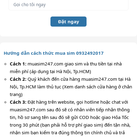
Đặt ngay
Hướng dẫn cách thức mua sim 0932492017
Cách 1:
muasim247.com giao sim và thu tiền tại nhà
miễn phí (áp dụng tại Hà Nội, Tp.HCM)
Cách 2:
Quý khách đến cửa hàng muasim247.com tại Hà
Nội, Tp.HCM làm thủ tục (Xem danh sách cửa hàng ở chân
trang)
Cách 3:
Đặt hàng trên website, gọi hotline hoặc chat với
muasim247.com sau đó sẽ có nhân viên tiếp nhận thông
tin, hồ sơ sang tên sau đó sẽ gửi COD hoặc giao Hỏa Tốc
trong 30 phút (bạn phải hỗ trợ phí giao sim) đến tận nhà,
nhận sim bạn kiểm tra đúng thông tin chính chủ và trả