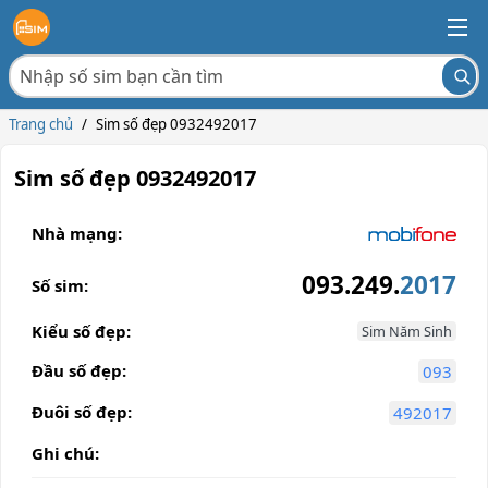
Trang chủ
/
Sim số đẹp 0932492017
Sim số đẹp 0932492017
Nhà mạng:
093.249.
2017
Số sim:
Kiểu số đẹp:
Sim Năm Sinh
Đầu số đẹp:
093
Đuôi số đẹp:
492017
Ghi chú: