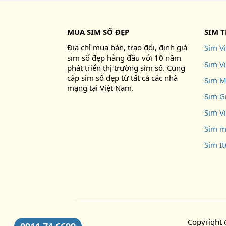
MUA SIM SỐ ĐẸP
SIM 
Địa chỉ mua bán, trao đổi, định giá
Sim Vi
sim số đẹp hàng đầu với 10 năm
Sim V
phát triển thị trường sim số. Cung
cấp sim số đẹp từ tất cả các nhà
Sim M
mạng tại Việt Nam.
Sim G
Sim V
Sim m
Sim I
Copyright