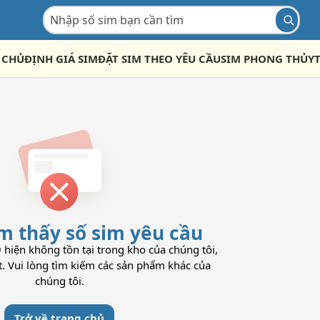
 CHỦ
ĐỊNH GIÁ SIM
ĐẶT SIM THEO YÊU CẦU
SIM PHONG THỦY
m thấy số sim yêu cầu
iện không tồn tại trong kho của chúng tôi,
t. Vui lòng tìm kiếm các sản phẩm khác của
chúng tôi.
Trở về trang chủ