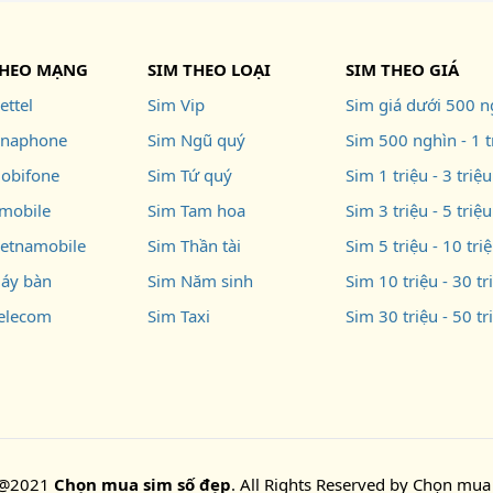
THEO MẠNG
SIM THEO LOẠI
SIM THEO GIÁ
ettel
Sim Vip
Sim giá dưới 500 n
inaphone
Sim Ngũ quý
Sim 500 nghìn - 1 t
obifone
Sim Tứ quý
Sim 1 triệu - 3 triệu
mobile
Sim Tam hoa
Sim 3 triệu - 5 triệu
ietnamobile
Sim Thần tài
Sim 5 triệu - 10 tri
áy bàn
Sim Năm sinh
Sim 10 triệu - 30 tr
telecom
Sim Taxi
Sim 30 triệu - 50 tr
 @2021
Chọn mua sim số đẹp
. All Rights Reserved by
Chọn mua 