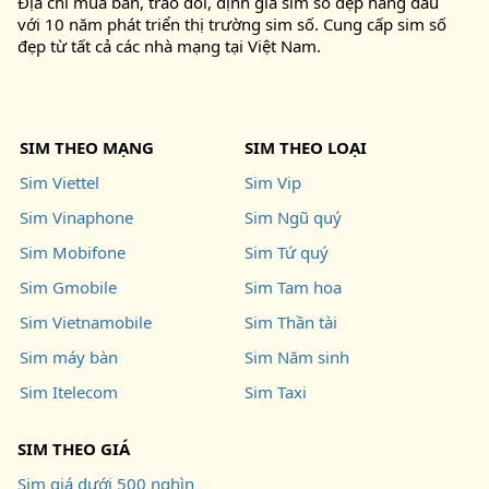
Địa chỉ mua bán, trao đổi, định giá sim số đẹp hàng đầu
với 10 năm phát triển thị trường sim số. Cung cấp sim số
đẹp từ tất cả các nhà mạng tại Việt Nam.
SIM THEO MẠNG
SIM THEO LOẠI
Sim Viettel
Sim Vip
Sim Vinaphone
Sim Ngũ quý
Sim Mobifone
Sim Tứ quý
Sim Gmobile
Sim Tam hoa
Sim Vietnamobile
Sim Thần tài
Sim máy bàn
Sim Năm sinh
Sim Itelecom
Sim Taxi
SIM THEO GIÁ
Sim giá dưới 500 nghìn