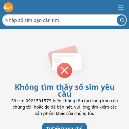
Không tìm thấy số sim yêu
cầu
Số sim 0921591579 hiện không tồn tại trong kho của
chúng tôi, hoặc do đã bán hết. Vui lòng tìm kiếm các
sản phẩm khác của chúng tôi.
Trở về trang chủ