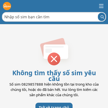
Không tìm thấy số sim yêu
cầu
Số sim 0829857888 hiện không tồn tại trong kho của
chúng tôi, hoặc do đã bán hết. Vui lòng tìm kiếm các
sản phẩm khác của chúng tôi.
Trở về trang chủ