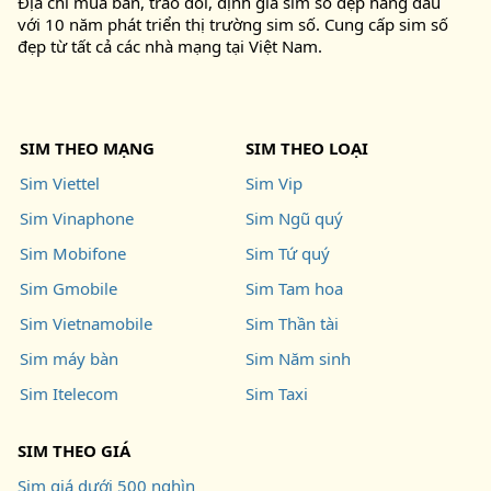
Địa chỉ mua bán, trao đổi, định giá sim số đẹp hàng đầu
với 10 năm phát triển thị trường sim số. Cung cấp sim số
đẹp từ tất cả các nhà mạng tại Việt Nam.
SIM THEO MẠNG
SIM THEO LOẠI
Sim Viettel
Sim Vip
Sim Vinaphone
Sim Ngũ quý
Sim Mobifone
Sim Tứ quý
Sim Gmobile
Sim Tam hoa
Sim Vietnamobile
Sim Thần tài
Sim máy bàn
Sim Năm sinh
Sim Itelecom
Sim Taxi
SIM THEO GIÁ
Sim giá dưới 500 nghìn