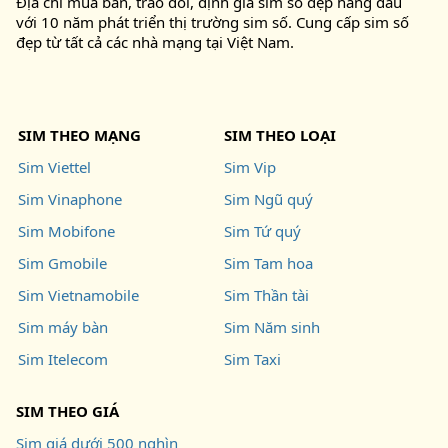
Địa chỉ mua bán, trao đổi, định giá sim số đẹp hàng đầu
với 10 năm phát triển thị trường sim số. Cung cấp sim số
đẹp từ tất cả các nhà mạng tại Việt Nam.
SIM THEO MẠNG
SIM THEO LOẠI
Sim Viettel
Sim Vip
Sim Vinaphone
Sim Ngũ quý
Sim Mobifone
Sim Tứ quý
Sim Gmobile
Sim Tam hoa
Sim Vietnamobile
Sim Thần tài
Sim máy bàn
Sim Năm sinh
Sim Itelecom
Sim Taxi
SIM THEO GIÁ
Sim giá dưới 500 nghìn