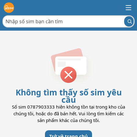
Không tìm thấy số sim yêu
cầu
Số sim 0787903333 hiện không tồn tại trong kho của
chúng tôi, hoặc do đã bán hết. Vui lòng tìm kiếm các
sản phẩm khác của chúng tôi.
Trở về trang chủ