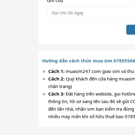
Ghi chú
Hướng dẫn cách thức mua sim 0785556
Cách 1:
muasim247.com giao sim và thu t
Cách 2:
Quý khách đến cửa hàng muasim2
chân trang)
Cách 3:
Đặt hàng trên website, gọi hotli
thông tin, hồ sơ sang tên sau đó sẽ gửi C
đến tận nhà, nhận sim bạn kiểm tra đúng 
nhiều may mắn khi sở hữu thuê bao 07