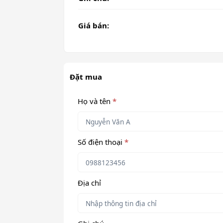
Giá bán:
Đặt mua
Họ và tên
*
Số điện thoại
*
Địa chỉ