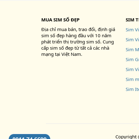
MUA SIM SỐ ĐẸP
SIM 
Địa chỉ mua bán, trao đổi, định giá
Sim Vi
sim số đẹp hàng đầu với 10 năm
Sim V
phát triển thị trường sim số. Cung
cấp sim số đẹp từ tất cả các nhà
Sim M
mạng tại Việt Nam.
Sim G
Sim V
Sim m
Sim I
Copyright