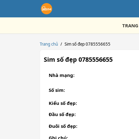
TRANG
Trang chủ
/
Sim số đẹp 0785556655
Sim số đẹp 0785556655
Nhà mạng:
Số sim:
Kiểu số đẹp:
Đầu số đẹp:
Đuôi số đẹp:
Ghi chú: