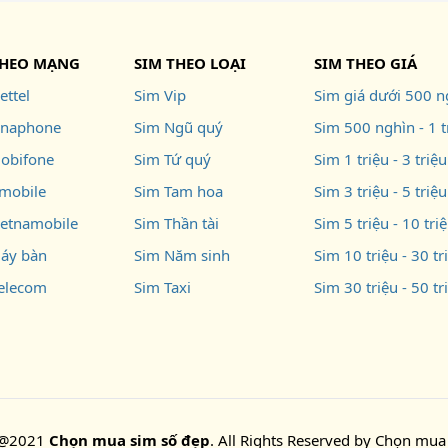
THEO MẠNG
SIM THEO LOẠI
SIM THEO GIÁ
ettel
Sim Vip
Sim giá dưới 500 n
inaphone
Sim Ngũ quý
Sim 500 nghìn - 1 t
obifone
Sim Tứ quý
Sim 1 triệu - 3 triệu
mobile
Sim Tam hoa
Sim 3 triệu - 5 triệu
ietnamobile
Sim Thần tài
Sim 5 triệu - 10 tri
áy bàn
Sim Năm sinh
Sim 10 triệu - 30 tr
telecom
Sim Taxi
Sim 30 triệu - 50 tr
 @2021
Chọn mua sim số đẹp
. All Rights Reserved by
Chọn mua 