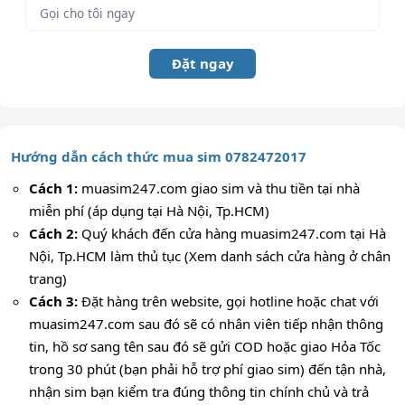
Đặt ngay
Hướng dẫn cách thức mua sim 0782472017
Cách 1:
muasim247.com giao sim và thu tiền tại nhà
miễn phí (áp dụng tại Hà Nội, Tp.HCM)
Cách 2:
Quý khách đến cửa hàng muasim247.com tại Hà
Nội, Tp.HCM làm thủ tục (Xem danh sách cửa hàng ở chân
trang)
Cách 3:
Đặt hàng trên website, gọi hotline hoặc chat với
muasim247.com sau đó sẽ có nhân viên tiếp nhận thông
tin, hồ sơ sang tên sau đó sẽ gửi COD hoặc giao Hỏa Tốc
trong 30 phút (bạn phải hỗ trợ phí giao sim) đến tận nhà,
nhận sim bạn kiểm tra đúng thông tin chính chủ và trả