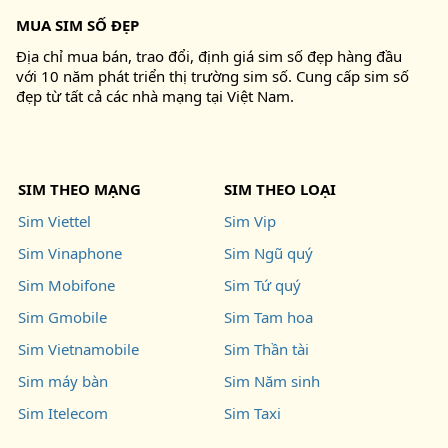
MUA SIM SỐ ĐẸP
Địa chỉ mua bán, trao đổi, định giá sim số đẹp hàng đầu
với 10 năm phát triển thị trường sim số. Cung cấp sim số
đẹp từ tất cả các nhà mạng tại Việt Nam.
SIM THEO MẠNG
SIM THEO LOẠI
Sim Viettel
Sim Vip
Sim Vinaphone
Sim Ngũ quý
Sim Mobifone
Sim Tứ quý
Sim Gmobile
Sim Tam hoa
Sim Vietnamobile
Sim Thần tài
Sim máy bàn
Sim Năm sinh
Sim Itelecom
Sim Taxi