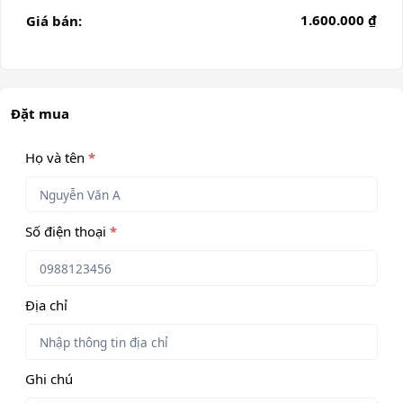
1.600.000 ₫
Giá bán:
Đặt mua
Họ và tên
*
Số điện thoại
*
Địa chỉ
Ghi chú