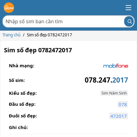
Trang chủ
/
Sim số đẹp 0782472017
Sim số đẹp 0782472017
Nhà mạng:
078.247.
2017
Số sim:
Kiểu số đẹp:
Sim Năm Sinh
Đầu số đẹp:
078
Đuôi số đẹp:
472017
Ghi chú: