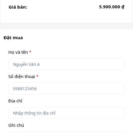
5.900.000 ₫
Giá bán:
Đặt mua
Họ và tên
*
Số điện thoại
*
Địa chỉ
Ghi chú