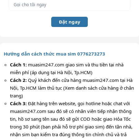
Đặt ngay
Hướng dẫn cách thức mua sim 0776273273
Cách 1:
muasim247.com giao sim và thu tiền tại nhà
miễn phí (áp dụng tại Hà Nội, Tp.HCM)
Cách 2:
Quý khách đến cửa hàng muasim247.com tại Hà
Nội, Tp.HCM làm thủ tục (Xem danh sách cửa hàng ở chân
trang)
Cách 3:
Đặt hàng trên website, gọi hotline hoặc chat với
muasim247.com sau đó sẽ có nhân viên tiếp nhận thông
tin, hồ sơ sang tên sau đó sẽ gửi COD hoặc giao Hỏa Tốc
trong 30 phút (bạn phải hỗ trợ phí giao sim) đến tận nhà,
nhận sim bạn kiểm tra đúng thông tin chính chủ và trả