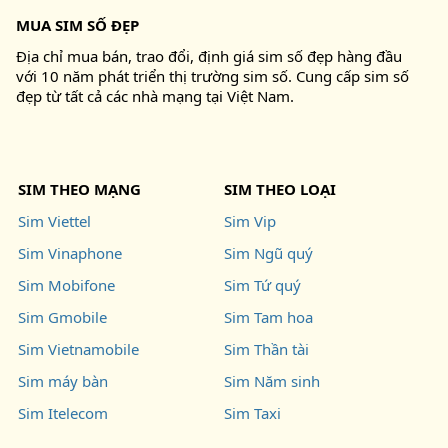
MUA SIM SỐ ĐẸP
Địa chỉ mua bán, trao đổi, định giá sim số đẹp hàng đầu
với 10 năm phát triển thị trường sim số. Cung cấp sim số
đẹp từ tất cả các nhà mạng tại Việt Nam.
SIM THEO MẠNG
SIM THEO LOẠI
Sim Viettel
Sim Vip
Sim Vinaphone
Sim Ngũ quý
Sim Mobifone
Sim Tứ quý
Sim Gmobile
Sim Tam hoa
Sim Vietnamobile
Sim Thần tài
Sim máy bàn
Sim Năm sinh
Sim Itelecom
Sim Taxi