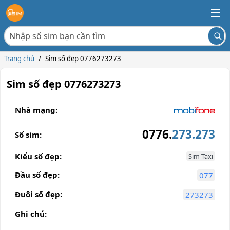
Trang chủ
/
Sim số đẹp 0776273273
Sim số đẹp 0776273273
Nhà mạng:
0776.
273.273
Số sim:
Kiểu số đẹp:
Sim Taxi
Đầu số đẹp:
077
Đuôi số đẹp:
273273
Ghi chú: