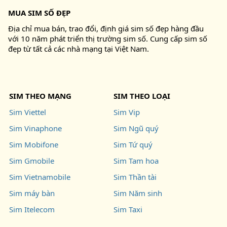
MUA SIM SỐ ĐẸP
Địa chỉ mua bán, trao đổi, định giá sim số đẹp hàng đầu
với 10 năm phát triển thị trường sim số. Cung cấp sim số
đẹp từ tất cả các nhà mạng tại Việt Nam.
SIM THEO MẠNG
SIM THEO LOẠI
Sim Viettel
Sim Vip
Sim Vinaphone
Sim Ngũ quý
Sim Mobifone
Sim Tứ quý
Sim Gmobile
Sim Tam hoa
Sim Vietnamobile
Sim Thần tài
Sim máy bàn
Sim Năm sinh
Sim Itelecom
Sim Taxi