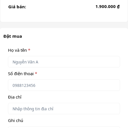
1.900.000 ₫
Giá bán:
Đặt mua
Họ và tên
*
Số điện thoại
*
Địa chỉ
Ghi chú