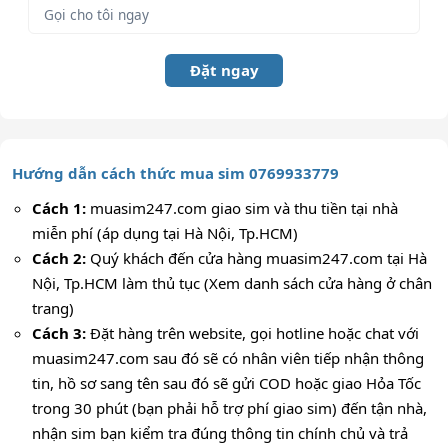
Đặt ngay
Hướng dẫn cách thức mua sim 0769933779
Cách 1:
muasim247.com giao sim và thu tiền tại nhà
miễn phí (áp dụng tại Hà Nội, Tp.HCM)
Cách 2:
Quý khách đến cửa hàng muasim247.com tại Hà
Nội, Tp.HCM làm thủ tục (Xem danh sách cửa hàng ở chân
trang)
Cách 3:
Đặt hàng trên website, gọi hotline hoặc chat với
muasim247.com sau đó sẽ có nhân viên tiếp nhận thông
tin, hồ sơ sang tên sau đó sẽ gửi COD hoặc giao Hỏa Tốc
trong 30 phút (bạn phải hỗ trợ phí giao sim) đến tận nhà,
nhận sim bạn kiểm tra đúng thông tin chính chủ và trả