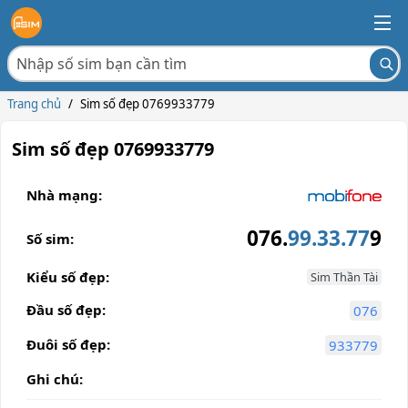
Trang chủ
/
Sim số đẹp 0769933779
Sim số đẹp 0769933779
Nhà mạng:
076.
99.33.77
9
Số sim:
Kiểu số đẹp:
Sim Thần Tài
Đầu số đẹp:
076
Đuôi số đẹp:
933779
Ghi chú: