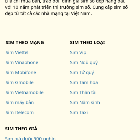
Địa chỉ mua bán, trao đổi, định giá sim số đẹp hàng đầu
với 10 năm phát triển thị trường sim số. Cung cấp sim số
đẹp từ tất cả các nhà mạng tại Việt Nam.
SIM THEO MẠNG
SIM THEO LOẠI
Sim Viettel
Sim Vip
Sim Vinaphone
Sim Ngũ quý
Sim Mobifone
Sim Tứ quý
Sim Gmobile
Sim Tam hoa
Sim Vietnamobile
Sim Thần tài
Sim máy bàn
Sim Năm sinh
Sim Itelecom
Sim Taxi
SIM THEO GIÁ
Sim giá dưới 500 nghìn