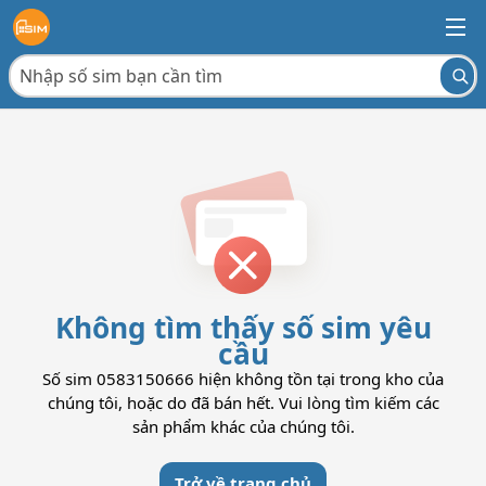
Không tìm thấy số sim yêu
cầu
Số sim 0583150666 hiện không tồn tại trong kho của
chúng tôi, hoặc do đã bán hết. Vui lòng tìm kiếm các
sản phẩm khác của chúng tôi.
Trở về trang chủ